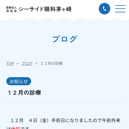
ブログ
TOP
ブログ
１２月の診療
お知らせ
１２月の診療
１２月 ４日（金）手術日になりましたので午前外来
は
休診
です。