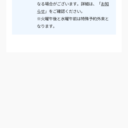
なる場合がございます。詳細は、「
お知
らせ
」をご確認ください。
※火曜午後と水曜午前は特殊予約外来と
なります。