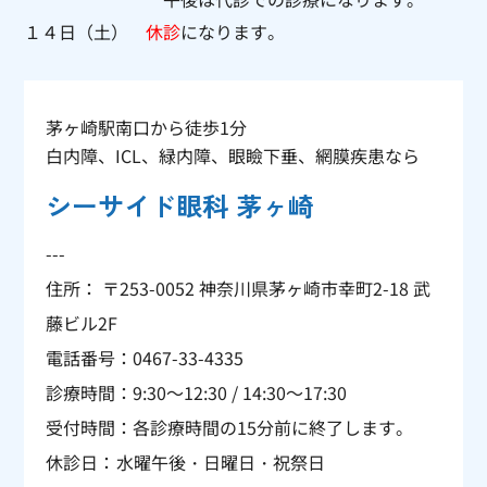
１４日（土）
休診
になります。
茅ヶ崎駅南口から徒歩1分
白内障、ICL、緑内障、眼瞼下垂、網膜疾患なら
シーサイド眼科 茅ヶ崎
---
住所： 〒253-0052 神奈川県茅ヶ崎市幸町2-18 武
藤ビル2F
電話番号：
0467-33-4335
診療時間：9:30～12:30 / 14:30～17:30
受付時間：各診療時間の15分前に終了します。
休診日：
水曜午後・日曜日・祝祭日