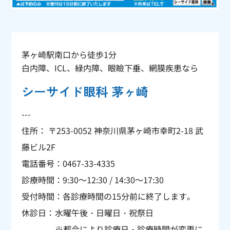
茅ヶ崎駅南口から徒歩1分
白内障、ICL、緑内障、眼瞼下垂、網膜疾患なら
シーサイド眼科 茅ヶ崎
---
住所： 〒253-0052 神奈川県茅ヶ崎市幸町2-18 武
藤ビル2F
電話番号：
0467-33-4335
診療時間：9:30～12:30 / 14:30～17:30
受付時間：各診療時間の15分前に終了します。
休診日：
水曜午後・日曜日・祝祭日
※都合により診療日・診療時間が変更に