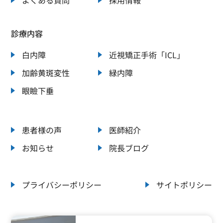
よくある質問
採用情報
診療内容
白内障
近視矯正手術「ICL」
加齢黄斑変性
緑内障
眼瞼下垂
患者様の声
医師紹介
お知らせ
院長ブログ
プライバシーポリシー
サイトポリシー