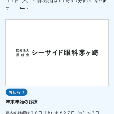
１１日（木） 午前の受付は１１時３０分までになりま
す。 午…
お知らせ
年末年始の診療
年内の診療は２６日（火）まで２７日（水）～３日