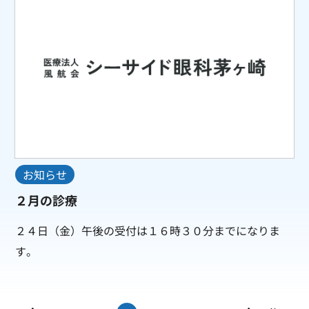
お知らせ
２月の診療
２４日（金）午後の受付は１６時３０分までになりま
す。