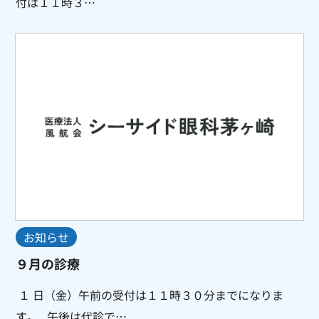
付は１１時３…
お知らせ
９月の診療
１ 日（金）午前の受付は１１時３０分までになりま
す。 午後は代診で…