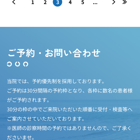
«
1
2
3
4
5
...
»
»
ご予約・お問い合わせ
当院では、予約優先制を採用しております。
ご予約は30分間隔の予約枠となり、各枠に数名の患者様
がご予約されます。
30分の枠の中でご来院いただいた順番に受付・検査等へ
ご案内させていただいております。
※医師の診察時間の予約ではありませんので、ご了承く
ださいませ。