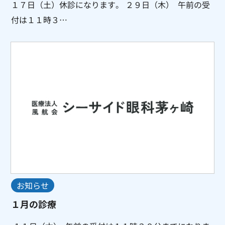
１７日（土）休診になります。 ２９日（木） 午前の受
付は１１時３…
お知らせ
１月の診療