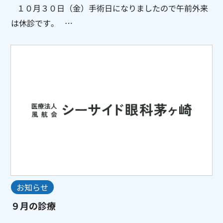
１０月３０日（金）手術日になりましたので午前外来
は休診です。 …
お知らせ
９月の診療