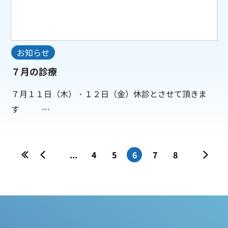
お知らせ
７月の診療
７月１１日（木）・１２日（金）休診とさせて頂きま
す …
«
«
...
4
5
6
7
8
»