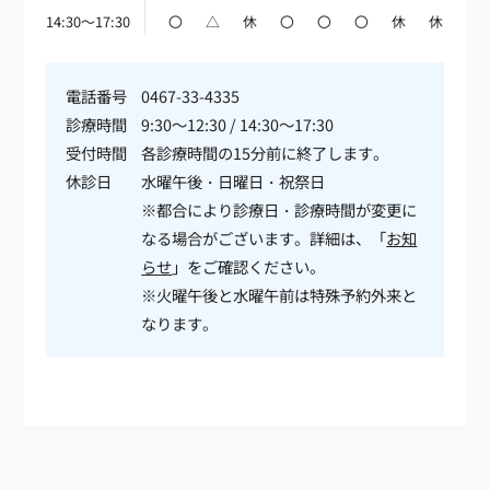
14:30～17:30
〇
△
休
〇
〇
〇
休
休
電話番号
0467-33-4335
診療時間
9:30～12:30 / 14:30～17:30
受付時間
各診療時間の15分前に終了します。
休診日
水曜午後・日曜日・祝祭日
※都合により診療日・診療時間が変更に
なる場合がございます。詳細は、「
お知
らせ
」をご確認ください。
※火曜午後と水曜午前は特殊予約外来と
なります。