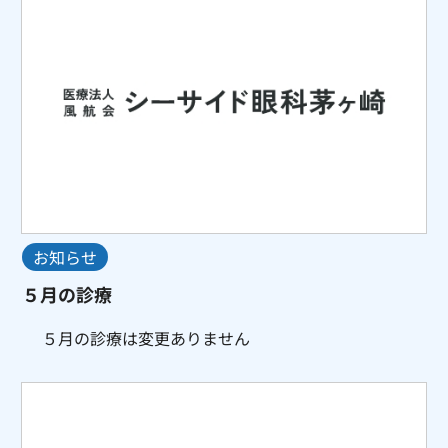
お知らせ
５月の診療
５月の診療は変更ありません