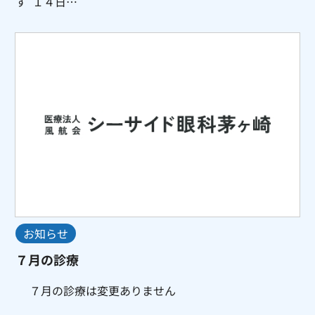
す １４日…
お知らせ
７月の診療
７月の診療は変更ありません