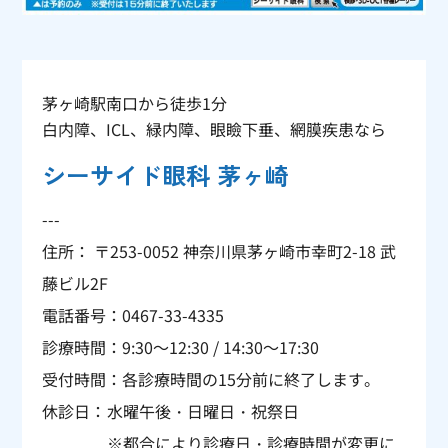
茅ヶ崎駅南口から徒歩1分
白内障、ICL、緑内障、眼瞼下垂、網膜疾患なら
シーサイド眼科 茅ヶ崎
---
住所： 〒253-0052 神奈川県茅ヶ崎市幸町2-18 武
藤ビル2F
電話番号：
0467-33-4335
診療時間：9:30～12:30 / 14:30～17:30
受付時間：各診療時間の15分前に終了します。
休診日：
水曜午後・日曜日・祝祭日
※都合により診療日・診療時間が変更に